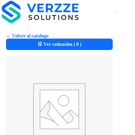
← Volver al catalogo
🛒 Ver cotización (
0
)