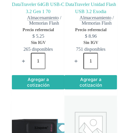
DataTraveler 64GB USB-C
DataTraveler Unidad Flash
3.2 Gen 1 70
USB 3.2 Exodia
Almacenamiento
/
Almacenamiento
/
Memorias Flash
Memorias Flash
$
5.25
$
8.96
265 disponibles
751 disponibles
Agregar a
Agregar a
cotización
cotización