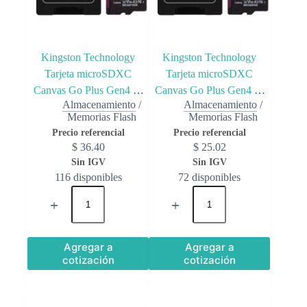
Kingston Technology
Kingston Technology
Tarjeta microSDXC
Tarjeta microSDXC
Canvas Go Plus Gen4 de
Canvas Go Plus Gen4 de
Almacenamiento
/
Almacenamiento
/
128 GB, 200 MB/s, A2 U3
64 GB, 200 MB/s, A2 U3
Memorias Flash
Memorias Flash
V30 y adaptador
V30 y adaptador
$
36.40
$
25.02
116 disponibles
72 disponibles
Agregar a
Agregar a
cotización
cotización