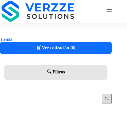
Tienda
🛒 Ver cotización (0)
🔍 Filtros