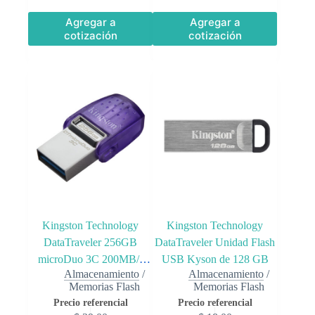
Agregar a
Agregar a
cotización
cotización
Kingston Technology
Kingston Technology
DataTraveler 256GB
DataTraveler Unidad Flash
microDuo 3C 200MB/s
USB Kyson de 128 GB
Almacenamiento
/
Almacenamiento
/
dual USB-A + USB-C
Memorias Flash
Memorias Flash