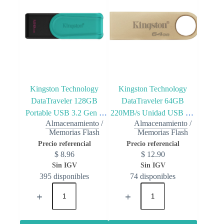
Kingston Technology
Kingston Technology
DataTraveler 128GB
DataTraveler 64GB
Portable USB 3.2 Gen 1
220MB/s Unidad USB 3.2
Almacenamiento
/
Almacenamiento
/
Exodia S (Black/Turquoise)
Gen 1 Metálica SE9 G3
Memorias Flash
Memorias Flash
$
8.96
$
12.90
395 disponibles
74 disponibles