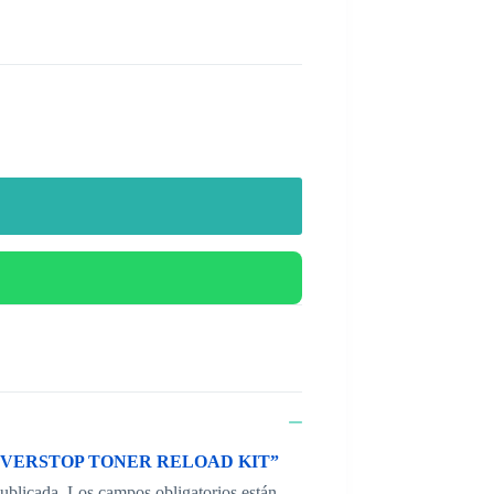
LK NEVERSTOP TONER RELOAD KIT”
publicada.
Los campos obligatorios están