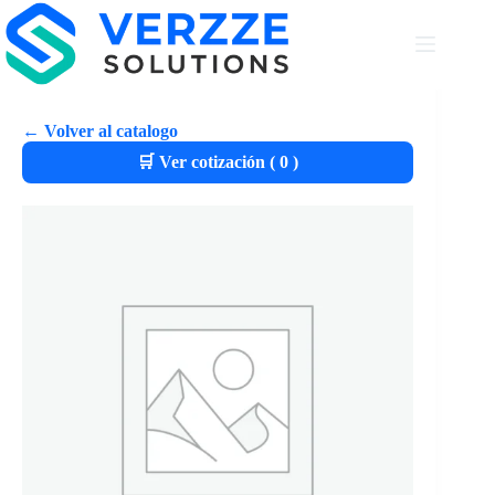
← Volver al catalogo
🛒 Ver cotización (
0
)