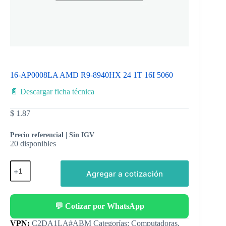
16-AP0008LA AMD R9-8940HX 24 1T 16I 5060
📄 Descargar ficha técnica
$
1.87
Precio referencial | Sin IGV
20 disponibles
Agregar a cotización
💬 Cotizar por WhatsApp
Categorías:
Computadoras
,