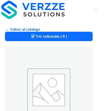
← Volver al catalogo
🛒 Ver cotización (
0
)