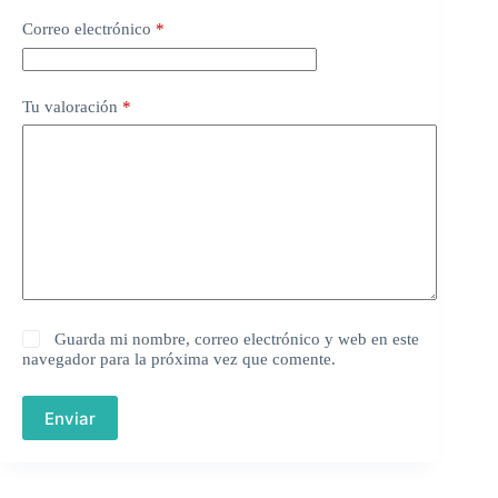
Correo electrónico
*
Tu valoración
*
Guarda mi nombre, correo electrónico y web en este
navegador para la próxima vez que comente.
Enviar