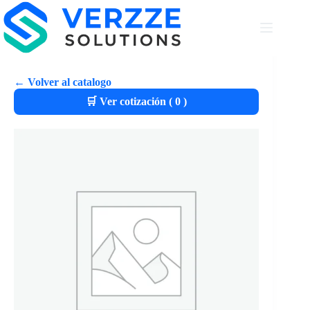
← Volver al catalogo
🛒 Ver cotización (
0
)