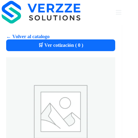
← Volver al catalogo
🛒 Ver cotización (
0
)