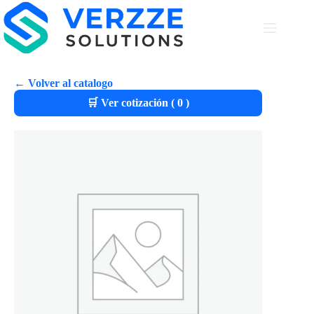
← Volver al catalogo
🛒 Ver cotización (
0
)