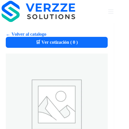
← Volver al catalogo
🛒 Ver cotización (
0
)