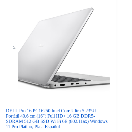
DELL Pro 16 PC16250 Intel Core Ultra 5 235U
Portátil 40,6 cm (16″) Full HD+ 16 GB DDR5-
SDRAM 512 GB SSD Wi-Fi 6E (802.11ax) Windows
11 Pro Platino, Plata Español