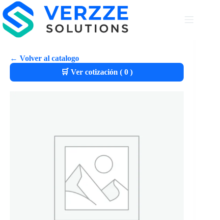
← Volver al catalogo
🛒 Ver cotización (
0
)