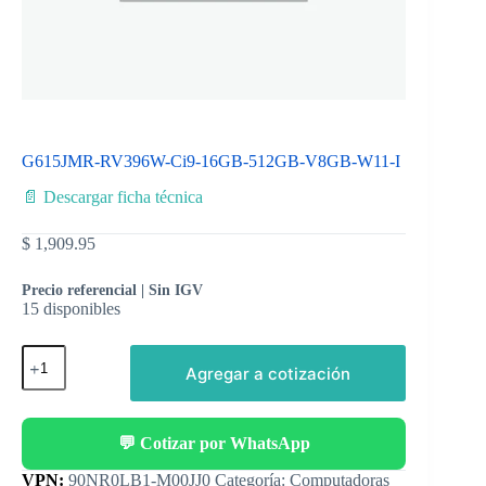
G615JMR-RV396W-Ci9-16GB-512GB-V8GB-W11-I
📄 Descargar ficha técnica
$
1,909.95
Precio referencial | Sin IGV
15 disponibles
Agregar a cotización
💬 Cotizar por WhatsApp
Categoría:
Computadoras