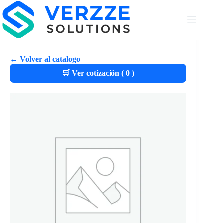
← Volver al catalogo
🛒 Ver cotización (
0
)