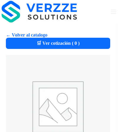
← Volver al catalogo
🛒 Ver cotización (
0
)