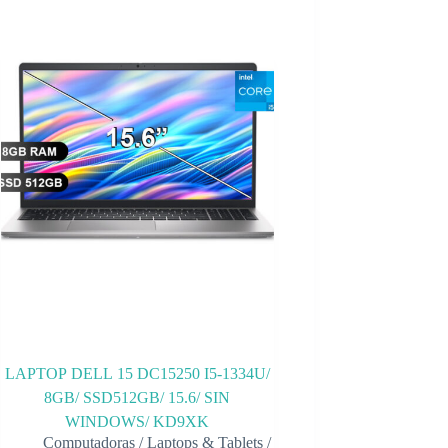
LAPTOP DELL 15 DC15250 I5-1334U/
8GB/ SSD512GB/ 15.6/ SIN
WINDOWS/ KD9XK
Computadoras
/
Laptops & Tablets
/