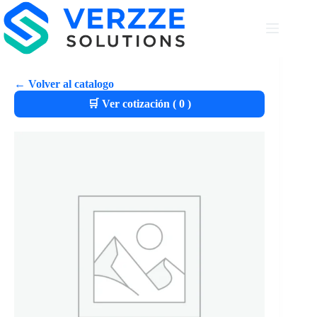
← Volver al catalogo
🛒 Ver cotización (
0
)