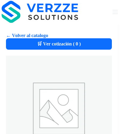
← Volver al catalogo
🛒 Ver cotización (
0
)