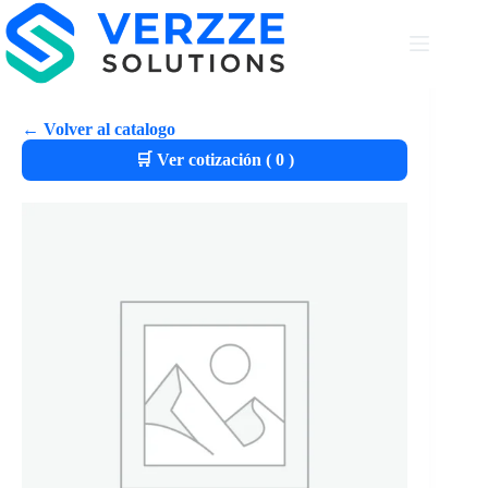
← Volver al catalogo
🛒 Ver cotización (
0
)