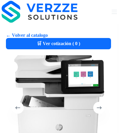
← Volver al catalogo
🛒 Ver cotización (
0
)