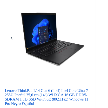
Lenovo ThinkPad L14 Gen 6 (Intel) Intel Core Ultra 7
255U Portátil 35,6 cm (14″) WUXGA 16 GB DDR5-
SDRAM 1 TB SSD Wi-Fi 6E (802.11ax) Windows 11
Pro Negro Español