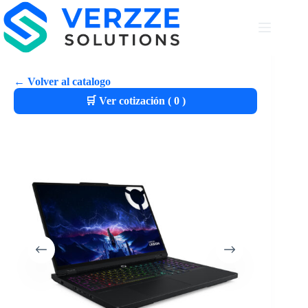
← Volver al catalogo
🛒 Ver cotización (
0
)