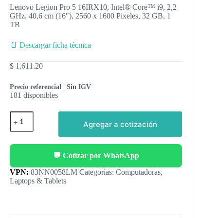
Lenovo Legion Pro 5 16IRX10, Intel® Core™ i9, 2,2
GHz, 40,6 cm (16″), 2560 x 1600 Pixeles, 32 GB, 1
TB
📄 Descargar ficha técnica
$
1,611.20
Precio referencial | Sin IGV
181 disponibles
Agregar a cotización
💬 Cotizar por WhatsApp
Categorías:
Computadoras
,
Laptops & Tablets