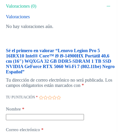
Valoraciones (0)
Valoraciones
No hay valoraciones aún.
Sé el primero en valorar “Lenovo Legion Pro 5
16IRX10 Intel® Core™ i9 i9-14900HX Portátil 40,6
cm (16″) WQXGA 32 GB DDR5-SDRAM 1 TB SSD
NVIDIA GeForce RTX 5060 Wi-Fi 7 (802.11be) Negro
Español”
Tu dirección de correo electrónico no será publicada.
Los
campos obligatorios están marcados con
*
TU PUNTUACIÓN
*
Nombre
*
Correo electrónico
*