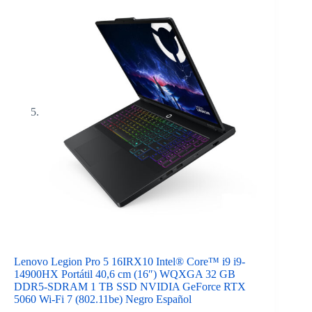
Lenovo Legion Pro 5 16IRX10 Intel® Core™ i9 i9-
14900HX Portátil 40,6 cm (16″) WQXGA 32 GB
DDR5-SDRAM 1 TB SSD NVIDIA GeForce RTX
5060 Wi-Fi 7 (802.11be) Negro Español