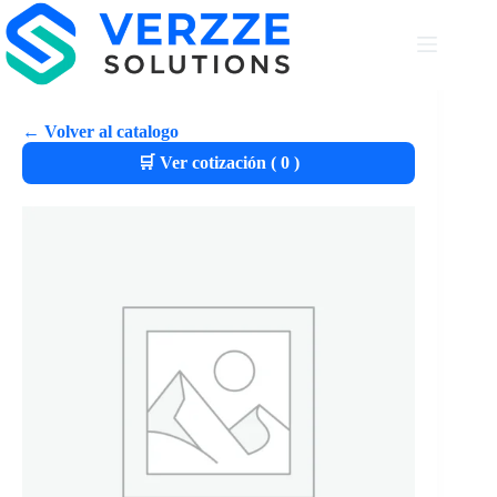
← Volver al catalogo
🛒 Ver cotización (
0
)