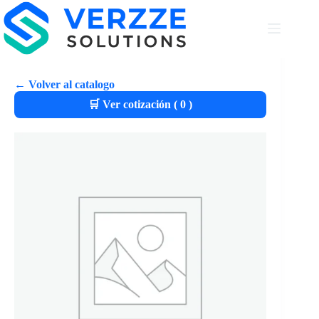
← Volver al catalogo
🛒 Ver cotización (
0
)