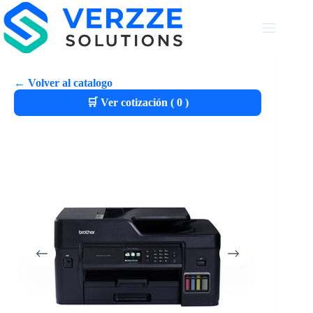
← Volver al catalogo
🛒 Ver cotización (
0
)