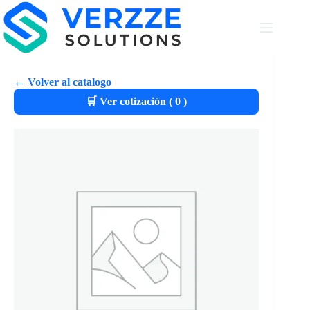
← Volver al catalogo
🛒 Ver cotización (
0
)