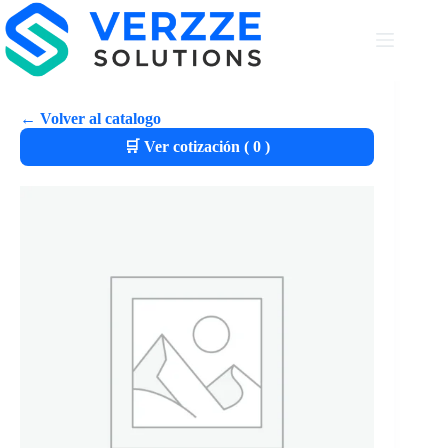
← Volver al catalogo
🛒 Ver cotización (
0
)