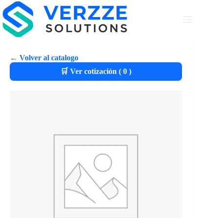
← Volver al catalogo
🛒 Ver cotización (
0
)