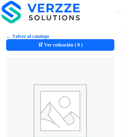
← Volver al catalogo
🛒 Ver cotización (
0
)