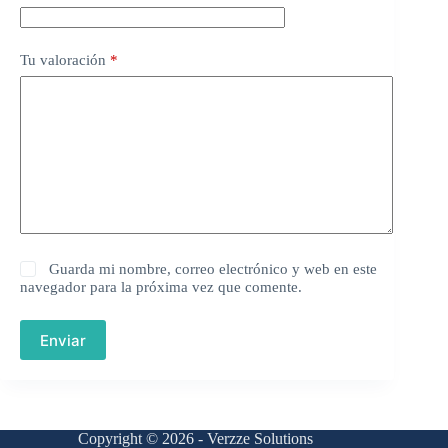
Tu valoración
*
Guarda mi nombre, correo electrónico y web en este
navegador para la próxima vez que comente.
Enviar
Copyright © 2026 - Verzze Solutions