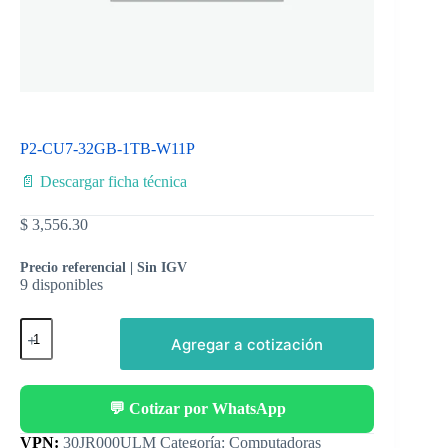
P2-CU7-32GB-1TB-W11P
📄 Descargar ficha técnica
$
3,556.30
Precio referencial | Sin IGV
9 disponibles
Agregar a cotización
💬 Cotizar por WhatsApp
Categoría:
Computadoras