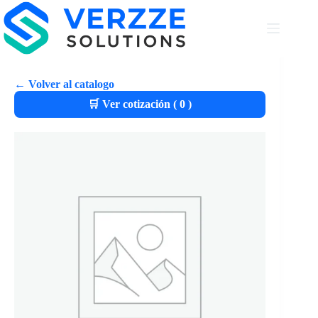
← Volver al catalogo
🛒 Ver cotización (
0
)