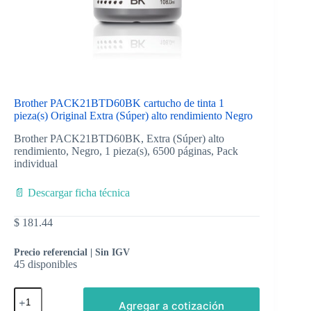
Brother PACK21BTD60BK cartucho de tinta 1
pieza(s) Original Extra (Súper) alto rendimiento Negro
Brother PACK21BTD60BK, Extra (Súper) alto
rendimiento, Negro, 1 pieza(s), 6500 páginas, Pack
individual
📄 Descargar ficha técnica
$
181.44
Precio referencial | Sin IGV
45 disponibles
Agregar a cotización