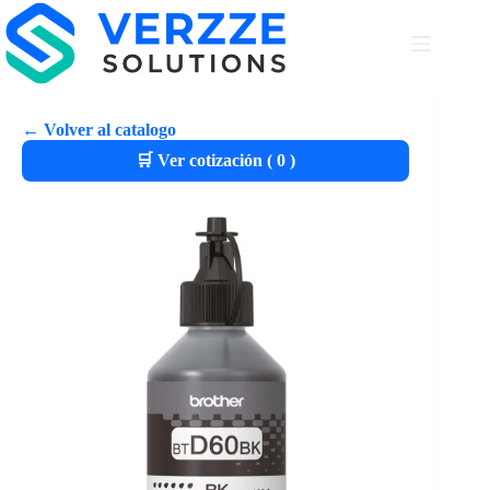
← Volver al catalogo
🛒 Ver cotización (
0
)