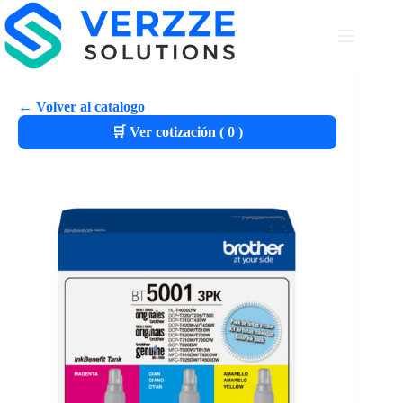
← Volver al catalogo
🛒 Ver cotización (
0
)