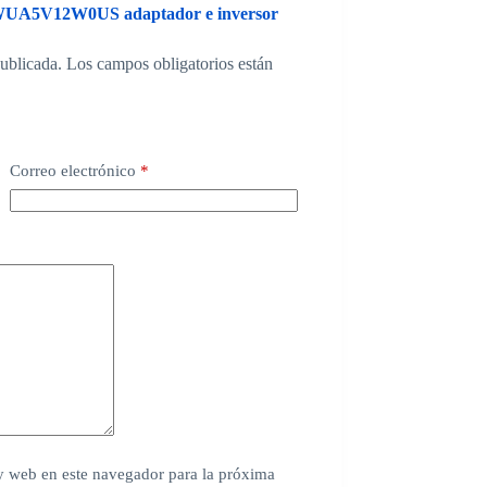
-WUA5V12W0US adaptador e inversor
publicada.
Los campos obligatorios están
Correo electrónico
*
y web en este navegador para la próxima