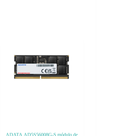
ADATA AD5S56008G-S módulo de