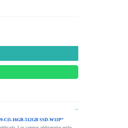
0 G9-Ci5-16GB-512GB SSD-W11P”
publicada.
Los campos obligatorios están