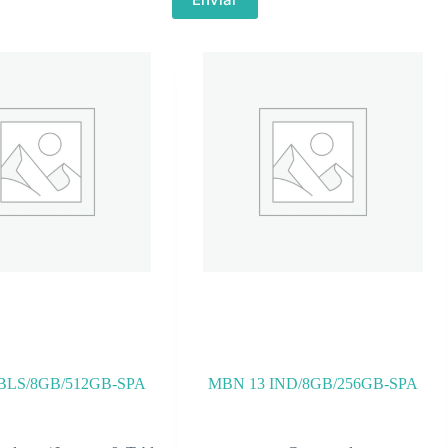
BLS/8GB/512GB-SPA
MBN 13 IND/8GB/256GB-SPA