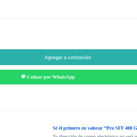
Agregar a cotización
💬 Cotizar por WhatsApp
Sé el primero en valorar “Pro SFF 40
Tu dirección de correo electrónico no será 