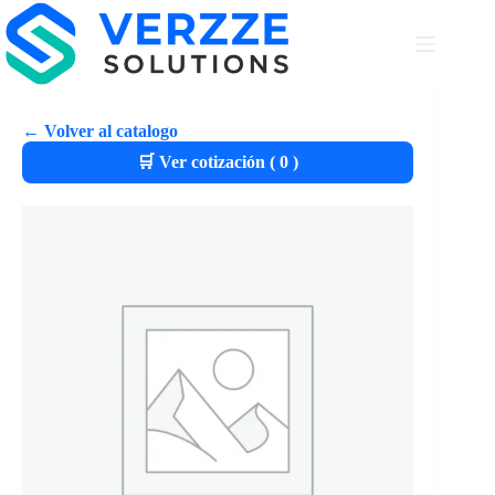
← Volver al catalogo
🛒 Ver cotización (
0
)