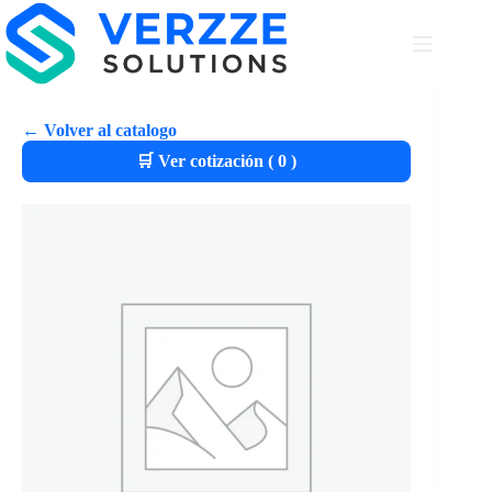
← Volver al catalogo
🛒 Ver cotización (
0
)