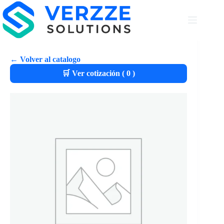
← Volver al catalogo
🛒 Ver cotización (
0
)