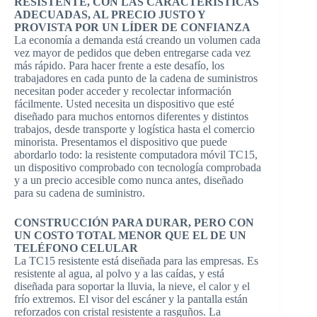
RESISTENTE, CON LAS CARACTERÍSTICAS
ADECUADAS, AL PRECIO JUSTO Y
PROVISTA POR UN LÍDER DE CONFIANZA
La economía a demanda está creando un volumen cada
vez mayor de pedidos que deben entregarse cada vez
más rápido. Para hacer frente a este desafío, los
trabajadores en cada punto de la cadena de suministros
necesitan poder acceder y recolectar información
fácilmente. Usted necesita un dispositivo que esté
diseñado para muchos entornos diferentes y distintos
trabajos, desde transporte y logística hasta el comercio
minorista. Presentamos el dispositivo que puede
abordarlo todo: la resistente computadora móvil TC15,
un dispositivo comprobado con tecnología comprobada
y a un precio accesible como nunca antes, diseñado
para su cadena de suministro.
CONSTRUCCIÓN PARA DURAR, PERO CON
UN COSTO TOTAL MENOR QUE EL DE UN
TELÉFONO CELULAR
La TC15 resistente está diseñada para las empresas. Es
resistente al agua, al polvo y a las caídas, y está
diseñada para soportar la lluvia, la nieve, el calor y el
frío extremos. El visor del escáner y la pantalla están
reforzados con cristal resistente a rasguños. La