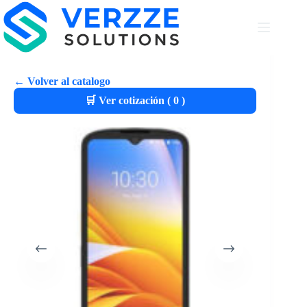
← Volver al catalogo
🛒 Ver cotización (
0
)