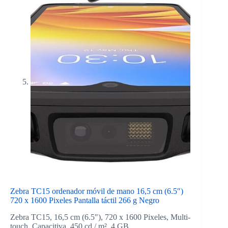
Zebra TC15 ordenador móvil de mano 16,5 cm (6.5″)
720 x 1600 Pixeles Pantalla táctil 266 g Negro
Zebra TC15, 16,5 cm (6.5″), 720 x 1600 Pixeles, Multi-
touch, Capacitiva, 450 cd / m², 4 GB