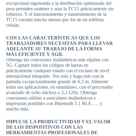
excepcional ergonomía y la distribución optimizada del
peso permiten sostener y usar la TC15 prácticamente sin
esfuerzo. Y el funcionamiento y mantenimiento de la
TC15 cuestan mucho menos que los de un teléfono
celular.
CON LAS CARACTERÍSTICAS QUE LOS
TRABAJADORES NECESITAN PARA LLEVAR
ADELANTE SU TRABAJO DE LA FORMA
MÁS EFICIENTE Y ÁGIL
Obtenga las conexiones inalámbricas más rápidas con
5G. Capture todos los códigos de barras en
prácticamente cualquier estado con el escáner de nivel
internacional integrado. Vea más y haga más con la
pantalla excepcionalmente grande de 6,5 in. Alimente
todas sus aplicaciones, en simultáneo, con el procesador
avanzado de ocho núcleos y 2,2 GHz. Obtenga
conexiones sólidas a auriculares inalámbricos e
impresoras portátiles con Bluetooth 5.1 BLE. … y
mucho más.
IMPULSE LA PRODUCTIVIDAD Y EL VALOR
DE LOS DISPOSITIVOS CON LAS
HERRAMIENTAS PROFESIONALES DE