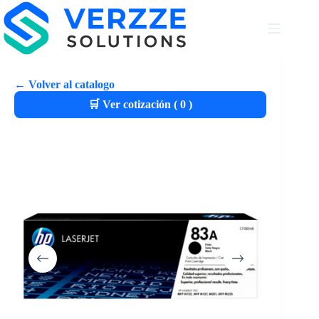
← Volver al catalogo
🛒 Ver cotización (
0
)