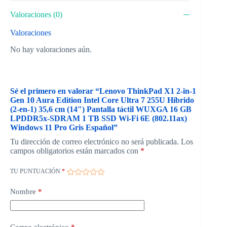
Valoraciones (0)
Valoraciones
No hay valoraciones aún.
Sé el primero en valorar “Lenovo ThinkPad X1 2-in-1
Gen 10 Aura Edition Intel Core Ultra 7 255U Híbrido
(2-en-1) 35,6 cm (14″) Pantalla táctil WUXGA 16 GB
LPDDR5x-SDRAM 1 TB SSD Wi-Fi 6E (802.11ax)
Windows 11 Pro Gris Español”
Tu dirección de correo electrónico no será publicada.
Los
campos obligatorios están marcados con
*
TU PUNTUACIÓN
*
Nombre
*
Correo electrónico
*