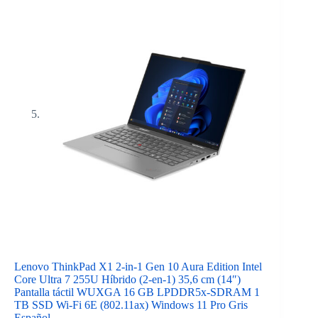
Lenovo ThinkPad X1 2-in-1 Gen 10 Aura Edition Intel
Core Ultra 7 255U Híbrido (2-en-1) 35,6 cm (14″)
Pantalla táctil WUXGA 16 GB LPDDR5x-SDRAM 1
TB SSD Wi-Fi 6E (802.11ax) Windows 11 Pro Gris
Español