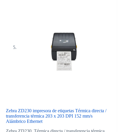
Zebra ZD230 impresora de etiquetas Térmica directa /
transferencia térmica 203 x 203 DPI 152 mm/s
Alámbrico Ethernet
Zebra ZD230, Térmica directa / transferencia térmica,