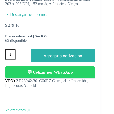
203 x 203 DPI, 152 mm/s, Alámbrico, Negro
📄 Descargar ficha técnica
$
279.16
Precio referencial | Sin IGV
65 disponibles
Agregar a cotización
💬 Cotizar por WhatsApp
Categorías:
Impresión
,
Impresoras Auto Id
Valoraciones (0)