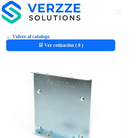
← Volver al catalogo
🛒 Ver cotización (
0
)