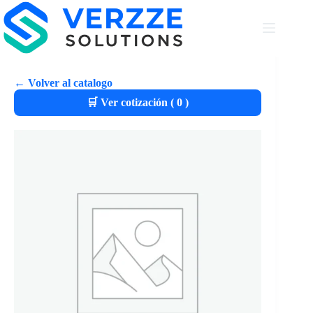
← Volver al catalogo
🛒 Ver cotización (
0
)