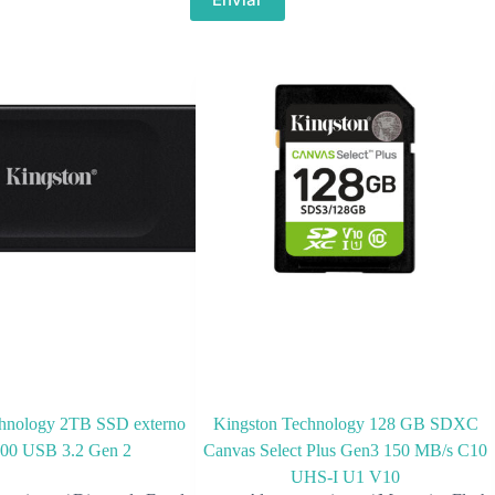
chnology 2TB SSD externo
Kingston Technology 128 GB SDXC
00 USB 3.2 Gen 2
Canvas Select Plus Gen3 150 MB/s C10
UHS-I U1 V10