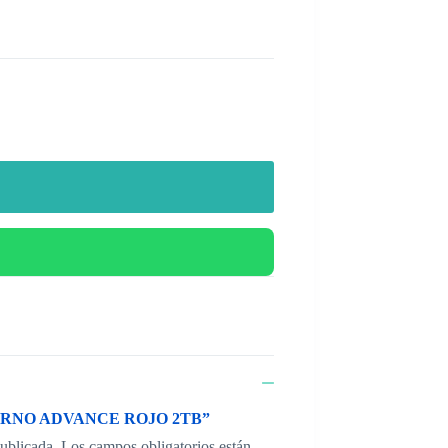
EXTERNO ADVANCE ROJO 2TB”
publicada.
Los campos obligatorios están