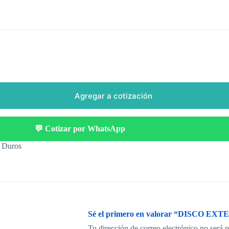
Agregar a cotización
💬 Cotizar por WhatsApp
 Duros
Sé el primero en valorar “DISCO 
Tu dirección de correo electrónico no será 