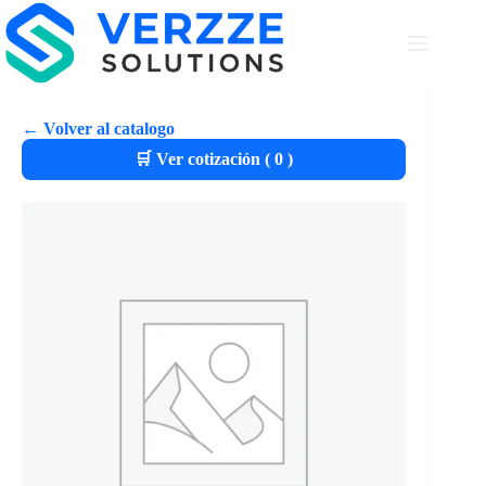
← Volver al catalogo
🛒 Ver cotización (
0
)