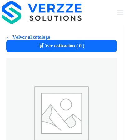
← Volver al catalogo
🛒 Ver cotización (
0
)