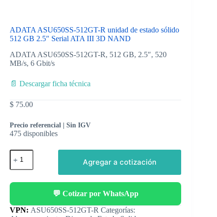
ADATA ASU650SS-512GT-R unidad de estado sólido
512 GB 2.5″ Serial ATA III 3D NAND
ADATA ASU650SS-512GT-R, 512 GB, 2.5″, 520
MB/s, 6 Gbit/s
📄 Descargar ficha técnica
$
75.00
Precio referencial | Sin IGV
475 disponibles
Agregar a cotización
💬 Cotizar por WhatsApp
Categorías: