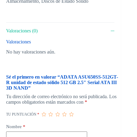
Almacenamiento
,
Discos de Estado Solido
Valoraciones (0)
Valoraciones
No hay valoraciones aún.
Sé el primero en valorar “ADATA ASU650SS-512GT-
R unidad de estado sólido 512 GB 2.5″ Serial ATA III
3D NAND”
Tu dirección de correo electrónico no será publicada.
Los
campos obligatorios están marcados con
*
TU PUNTUACIÓN
*
Nombre
*